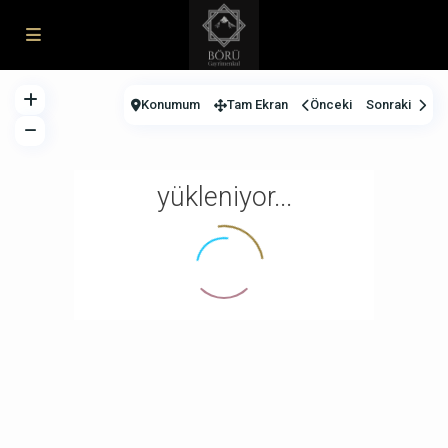
Konumum
Tam Ekran
Önceki
Sonraki
yükleniyor...