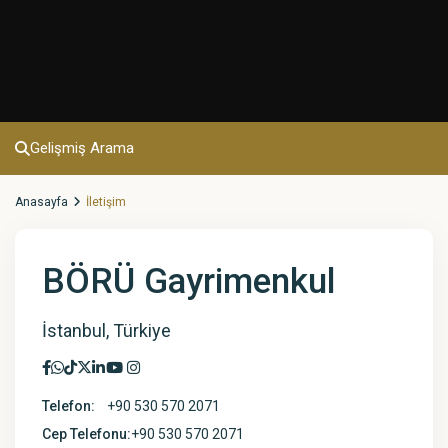
Gelişmiş Arama
Anasayfa
İletişim
BÖRÜ Gayrimenkul
İstanbul, Türkiye
Telefon:
+90 530 570 2071
Cep Telefonu:
+90 530 570 2071