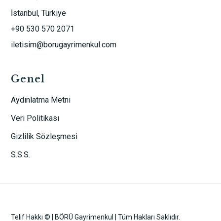
İstanbul, Türkiye
+90 530 570 2071
iletisim@borugayrimenkul.com
Genel
Aydınlatma Metni
Veri Politikası
Gizlilik Sözleşmesi
S.S.S.
Telif Hakkı © | BÖRÜ Gayrimenkul | Tüm Hakları Saklıdır.