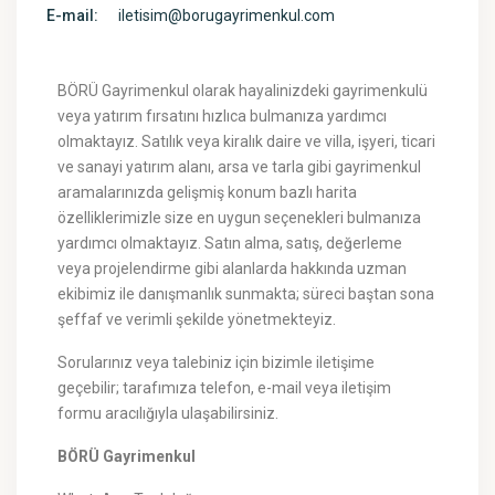
E-mail:
iletisim@borugayrimenkul.com
BÖRÜ Gayrimenkul olarak hayalinizdeki gayrimenkulü
veya yatırım fırsatını hızlıca bulmanıza yardımcı
olmaktayız. Satılık veya kiralık daire ve villa, işyeri, ticari
ve sanayi yatırım alanı, arsa ve tarla gibi gayrimenkul
aramalarınızda gelişmiş konum bazlı harita
özelliklerimizle size en uygun seçenekleri bulmanıza
yardımcı olmaktayız. Satın alma, satış, değerleme
veya projelendirme gibi alanlarda hakkında uzman
ekibimiz ile danışmanlık sunmakta; süreci baştan sona
şeffaf ve verimli şekilde yönetmekteyiz.
Sorularınız veya talebiniz için bizimle iletişime
geçebilir; tarafımıza telefon, e-mail veya iletişim
formu aracılığıyla ulaşabilirsiniz.
BÖRÜ Gayrimenkul