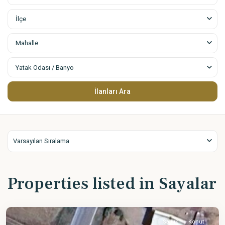
İlçe
Mahalle
Yatak Odası / Banyo
Varsayılan Sıralama
Properties listed in Sayalar
Satılık
Konut