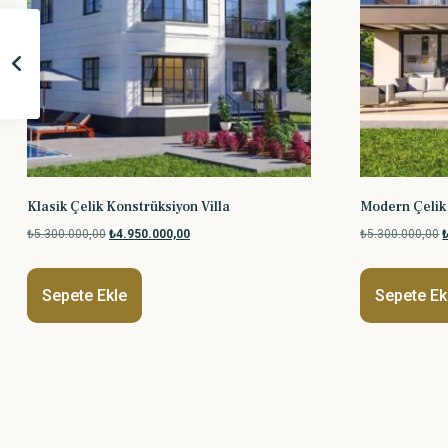
Klasik Çelik Konstrüksiyon Villa
Modern Çelik 
₺
5.300.000,00
₺
4.950.000,00
₺
5.300.000,00
Sepete Ekle
Sepete Ek