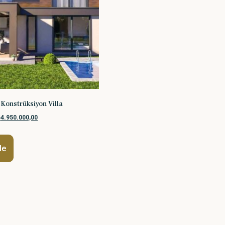
Konstrüksiyon Villa
₺
4.950.000,00
le