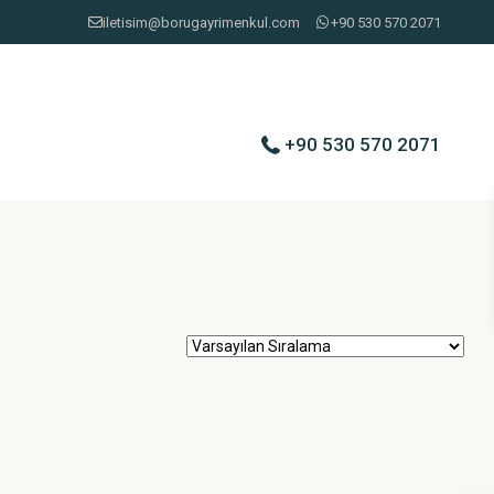
iletisim@borugayrimenkul.com
+90 530 570 2071
+90 530 570 2071