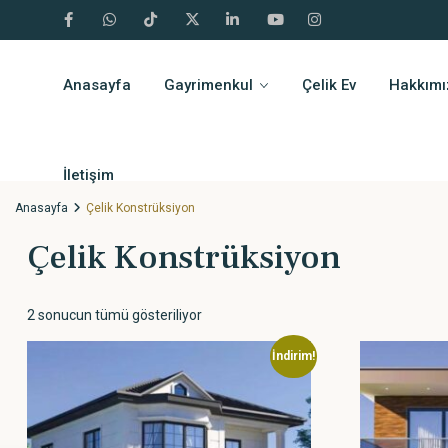
Anasayfa
Gayrimenkul
Çelik Ev
Hakkımı
İletişim
Anasayfa
Çelik Konstrüksiyon
Çelik Konstrüksiyon
2 sonucun tümü gösteriliyor
İndirim!