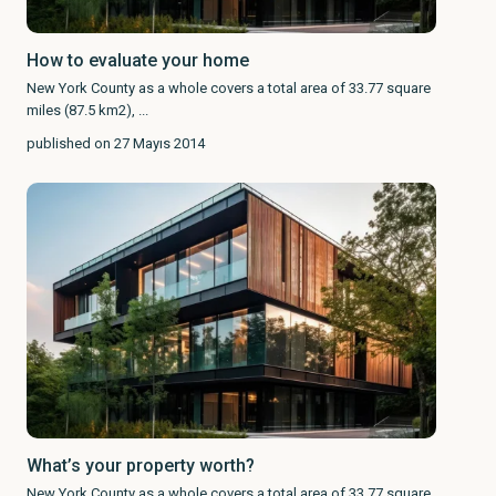
How to evaluate your home
New York County as a whole covers a total area of 33.77 square
miles (87.5 km2),
...
published on 27 Mayıs 2014
What’s your property worth?
New York County as a whole covers a total area of 33.77 square