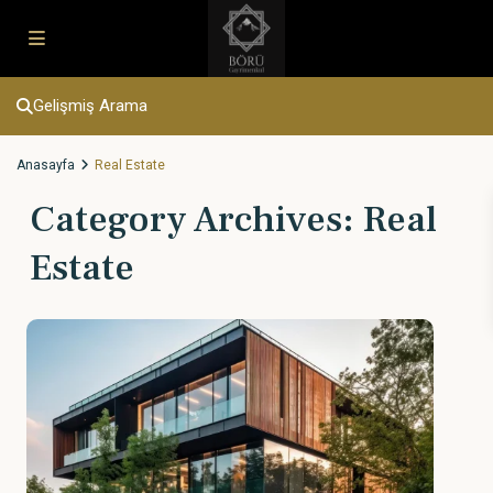
Gelişmiş Arama
Anasayfa
Real Estate
Category Archives:
Real
Estate