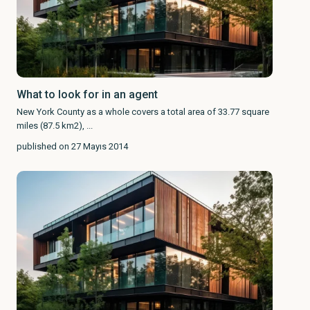
What to look for in an agent
New York County as a whole covers a total area of 33.77 square
miles (87.5 km2),
...
published on 27 Mayıs 2014