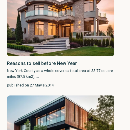
Reasons to sell before New Year
New York County as a whole covers a total area of 33.77 square
miles (87.5 km2),
...
published on 27 Mayıs 2014