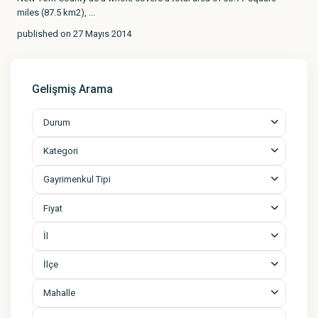
miles (87.5 km2),
...
published on 27 Mayıs 2014
Gelişmiş Arama
Durum
Kategori
Gayrimenkul Tipi
Fiyat
İl
İlçe
Mahalle