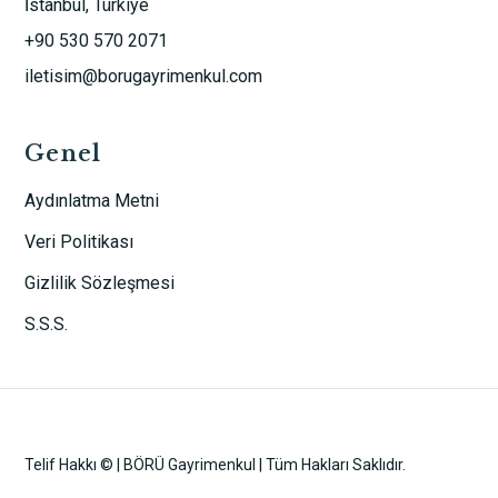
İstanbul, Türkiye
+90 530 570 2071
iletisim@borugayrimenkul.com
Genel
Aydınlatma Metni
Veri Politikası
Gizlilik Sözleşmesi
S.S.S.
Telif Hakkı © | BÖRÜ Gayrimenkul | Tüm Hakları Saklıdır.