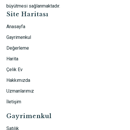
büyütmesi sağlanmaktadır.
Site Haritası
Anasayfa
Gayrimenkul
Değerleme
Harita
Çelik Ev
Hakkımızda
Uzmanlarımız
İletişim
Gayrimenkul
Satılık