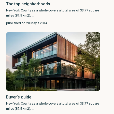
The top neighborhoods
New York County as a whole covers a total area of 33.77 square
miles (87.5 km2),
...
published on 28 Mayıs 2014
Buyer’s guide
New York County as a whole covers a total area of 33.77 square
miles (87.5 km2),
...