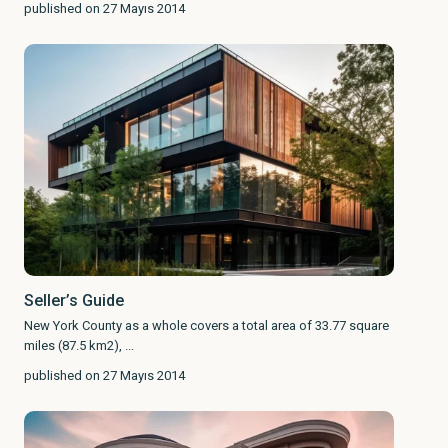
published on 27 Mayıs 2014
Seller’s Guide
New York County as a whole covers a total area of 33.77 square
miles (87.5 km2),
...
published on 27 Mayıs 2014