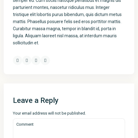
semper eu. Cum sociis natoque penatibus et magnis dis
parturient montes, nascetur ridiculus mus. Integer
tristique elit lobortis purus bibendum, quis dictum metus
mattis. Phasellus posuere felis sed eros porttitor mattis.
Curabitur massa magna, tempor in blandit id, porta in
ligula. Aliquam laoreet nisl massa, at interdum mauris
sollicitudin et.
Leave a Reply
Your email address will not be published.