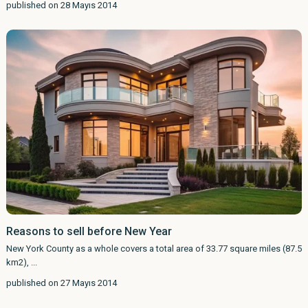
published on 28 Mayıs 2014
Reasons to sell before New Year
New York County as a whole covers a total area of 33.77 square miles (87.5
km2),
...
published on 27 Mayıs 2014