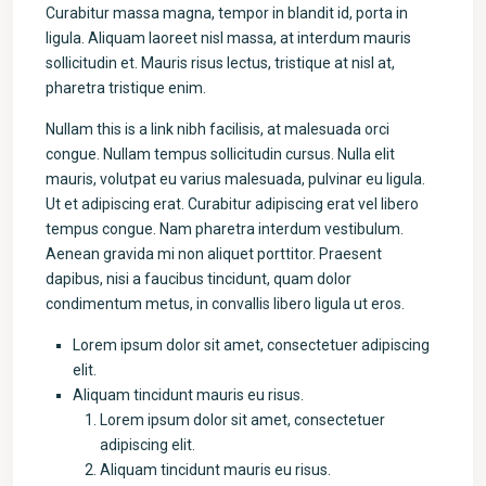
Curabitur massa magna, tempor in blandit id, porta in
ligula. Aliquam laoreet nisl massa, at interdum mauris
sollicitudin et. Mauris risus lectus, tristique at nisl at,
pharetra tristique enim.
Nullam this is a link nibh facilisis, at malesuada orci
congue. Nullam tempus sollicitudin cursus. Nulla elit
mauris, volutpat eu varius malesuada, pulvinar eu ligula.
Ut et adipiscing erat. Curabitur adipiscing erat vel libero
tempus congue. Nam pharetra interdum vestibulum.
Aenean gravida mi non aliquet porttitor. Praesent
dapibus, nisi a faucibus tincidunt, quam dolor
condimentum metus, in convallis libero ligula ut eros.
Lorem ipsum dolor sit amet, consectetuer adipiscing
elit.
Aliquam tincidunt mauris eu risus.
Lorem ipsum dolor sit amet, consectetuer
adipiscing elit.
Aliquam tincidunt mauris eu risus.