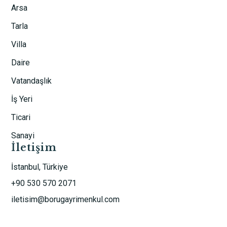
Arsa
Tarla
Villa
Daire
Vatandaşlık
İş Yeri
Ticari
Sanayi
İletişim
İstanbul, Türkiye
+90 530 570 2071
iletisim@borugayrimenkul.com