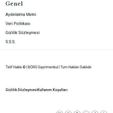
Genel
Aydınlatma Metni
Veri Politikası
Gizlilik Sözleşmesi
S.S.S.
Telif Hakkı © | BÖRÜ Gayrimenkul | Tüm Hakları Saklıdır.
Gizlilik Sözleşmesi
Kullanım Koşulları