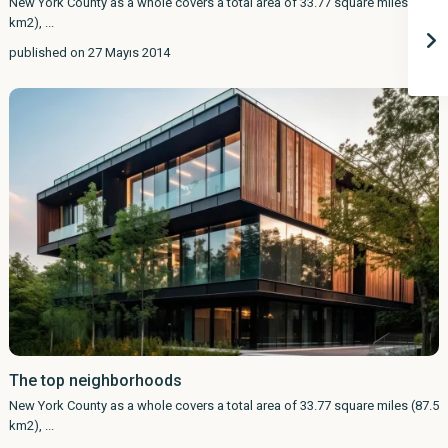
New York County as a whole covers a total area of 33.77 square miles (87.5
km2),
...
published on 27 Mayıs 2014
The top neighborhoods
New York County as a whole covers a total area of 33.77 square miles (87.5
km2),
...