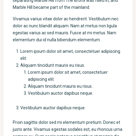
separating Marble Hill from The Bronx was filled in, and
Marble Hill became part of the mainland.
Vivamus varius vitae dolor ac hendrerit. Vestibulum nec
dolor ac nunc blandit aliquam. Nam at metus non ligula
egestas varius ac sed mauris. Fusce at mi metus. Nam
elementum dui id nulla bibendum elementum.
Lorem ipsum dolor sit amet, consectetuer adipiscing
elit.
Aliquam tincidunt mauris eu risus.
Lorem ipsum dolor sit amet, consectetuer
adipiscing elit.
Aliquam tincidunt mauris eu risus.
Vestibulum auctor dapibus neque.
Vestibulum auctor dapibus neque.
Proin sagittis dolor sed mi elementum pretium. Donec et
justo ante. Vivamus egestas sodales est, eu rhoncus urna