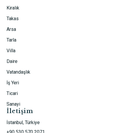
Kiralık
Takas
Arsa
Tarla
Villa
Daire
Vatandaşlık
İş Yeri
Ticari
Sanayi
İletişim
İstanbul, Türkiye
+90 530 570 2071