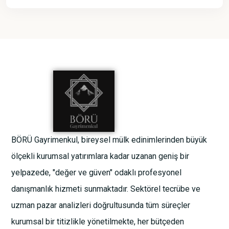
BÖRÜ Gayrimenkul, bireysel mülk edinimlerinden büyük
ölçekli kurumsal yatırımlara kadar uzanan geniş bir
yelpazede, "değer ve güven" odaklı profesyonel
danışmanlık hizmeti sunmaktadır. Sektörel tecrübe ve
uzman pazar analizleri doğrultusunda tüm süreçler
kurumsal bir titizlikle yönetilmekte, her bütçeden