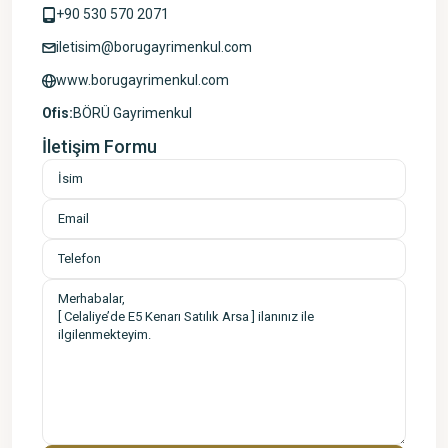
+90 530 570 2071
iletisim@borugayrimenkul.com
www.borugayrimenkul.com
Ofis:
BÖRÜ Gayrimenkul
İletişim Formu