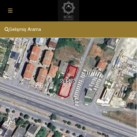
Gelişmiş Arama
Ticari