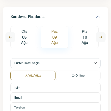
Randevu Planlama
Cts
Paz
Pts
08
09
10
Ağu
Ağu
Ağu
Yüz Yüze
Online