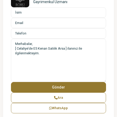
Gayrimenkul Uzmanı
Ara
WhatsApp