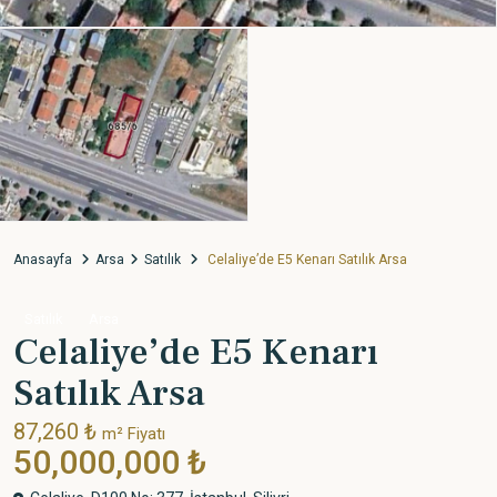
Anasayfa
Arsa
Satılık
Celaliye’de E5 Kenarı Satılık Arsa
Satılık
Arsa
Celaliye’de E5 Kenarı
Satılık Arsa
87,260 ₺
m² Fiyatı
50,000,000 ₺