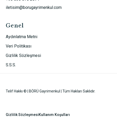
iletisim@borugayrimenkul.com
Genel
Aydınlatma Metni
Veri Politikası
Gizlilik Sözleşmesi
S.S.S.
Telif Hakkı © | BÖRÜ Gayrimenkul | Tüm Hakları Saklıdır.
Gizlilik Sözleşmesi
Kullanım Koşulları